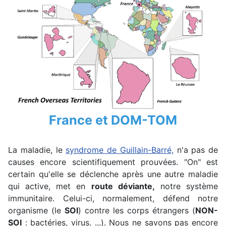
France et DOM-TOM
La maladie, le
syndrome de Guillain-Barré,
n'a pas de
causes encore scientifiquement prouvées. "On" est
certain qu'elle se déclenche après une autre maladie
qui active, met en
route déviante,
notre système
immunitaire. Celui-ci, normalement, défend notre
organisme (le
SOI
) contre les corps étrangers (
NON-
SOI
: bactéries, virus. ...). Nous ne savons pas encore