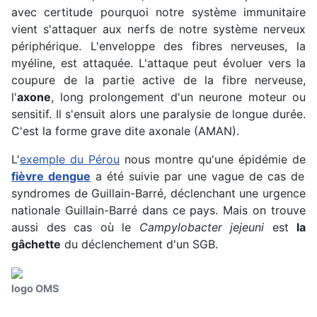
avec certitude pourquoi notre système immunitaire
vient s'attaquer aux nerfs de notre système nerveux
périphérique. L'enveloppe des fibres nerveuses, la
myéline, est attaquée. L'attaque peut évoluer vers la
coupure de la partie active de la fibre nerveuse,
l'
axone
, long prolongement d'un neurone moteur ou
sensitif. Il s'ensuit alors une paralysie de longue durée.
C'est la forme grave dite axonale (AMAN).
L'
exemple du Pérou
nous montre qu'une épidémie de
fièvre dengue
a été suivie par une vague de cas de
syndromes de Guillain-Barré, déclenchant une urgence
nationale Guillain-Barré dans ce pays. Mais on trouve
aussi des cas où le
Campylobacter jejeuni
est
la
gâchette
du déclenchement d'un SGB.
logo OMS