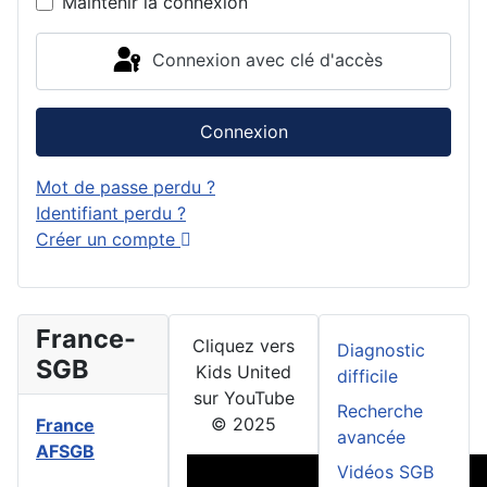
Maintenir la connexion
Connexion avec clé d'accès
Connexion
Mot de passe perdu ?
Identifiant perdu ?
Créer un compte
France-
Cliquez vers
Diagnostic
SGB
Kids United
difficile
sur YouTube
Recherche
© 2025
France
avancée
AFSGB
Vidéos SGB