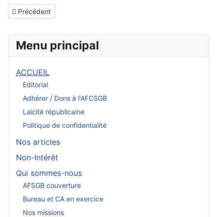
Article précédent : Editorial AFSCGB
Précédent
Menu principal
ACCUEIL
Editorial
Adhérer / Dons à l'AFCSGB
Laïcité républicaine
Politique de confidentialité
Nos articles
Non-Intérêt
Qui sommes-nous
AFSGB couverture
Bureau et CA en exercice
Nos missions