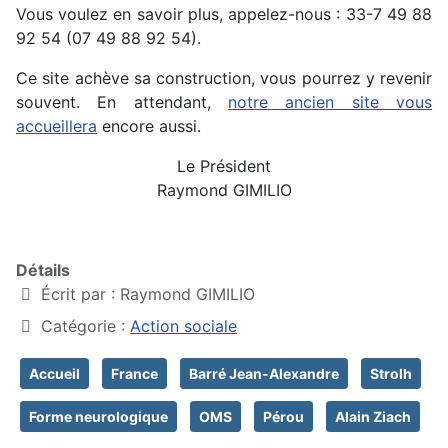
Vous voulez en savoir plus, appelez-nous : 33-7 49 88
92 54 (07 49 88 92 54).
Ce site achève sa construction, vous pourrez y revenir
souvent. En attendant,
notre ancien site vous
accueillera
encore aussi.
Le Président
Raymond GIMILIO
Détails
Écrit par :
Raymond GIMILIO
Catégorie :
Action sociale
Accueil
France
Barré Jean-Alexandre
Strolh
Forme neurologique
OMS
Pérou
Alain Ziach