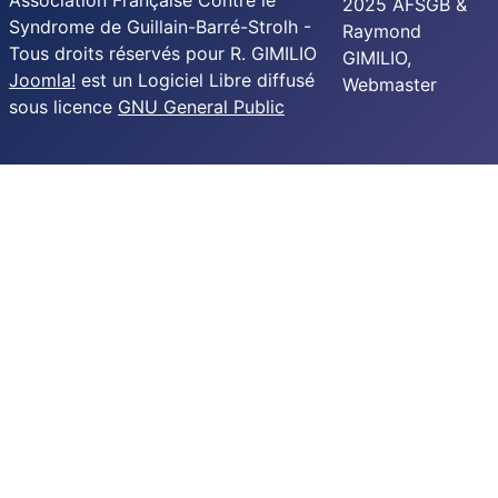
Association Française Contre le
2025 AFSGB &
Syndrome de Guillain-Barré-Strolh -
Raymond
Tous droits réservés pour R. GIMILIO
GIMILIO,
Joomla!
est un Logiciel Libre diffusé
Webmaster
sous licence
GNU General Public