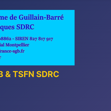
GB & TSFN SDRC