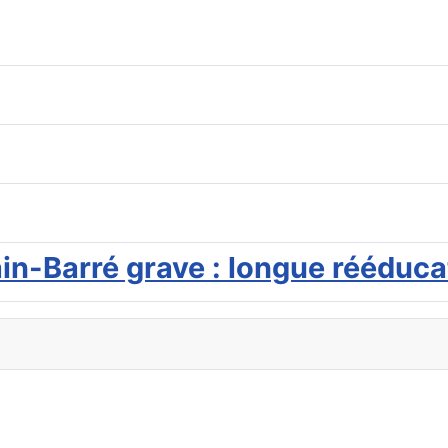
ain-Barré grave : longue rééduca