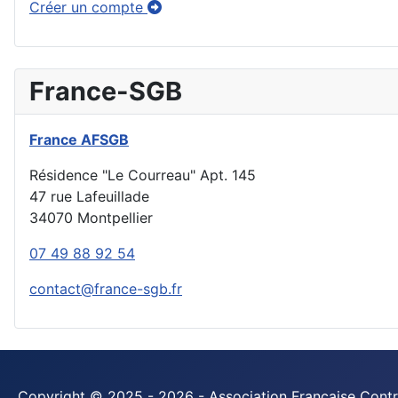
Créer un compte
France-SGB
France AFSGB
Résidence "Le Courreau" Apt. 145
47 rue Lafeuillade
34070 Montpellier
07 49 88 92 54
contact@france-sgb.fr
Copyright © 2025 - 2026 - Association Française Contre