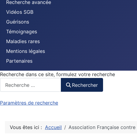
Recherche avancée
Vidéos SGB
Guérisons
Témoignages
Maladies rares
Mentions légales
Partenaires
Recherche dans ce site, formulez votre recherche
Rechercher
Paramètres de recherche
Vous êtes ici :
Accueil
Association Française contre