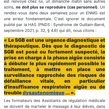
est renvoyé chez lui, un dimanche matin sans autres
soins,
ne doit plus se reproduire (cas personnel)
. Un
rendez-vous dans deux semaines pour un ENMG est
une erreur fondamentale. C'est ignorer le document
publié par la HAS (PNDS : Syndrome de Guillain-Barré,
septembre 2021, p. 32, § 4.6) qui dit, nous citons :
«
Le SGB est une urgence diagnostique et
thérapeutique. Dès que le diagnostic de
SGB est posé ou fortement suspecté, la
prise en charge à la phase aigüe consiste
à débuter le plus rapidement possible le
traitement, à mettre en place une
surveillance rapprochée des risques de
défaillance vitale, en particulier
d'insuffisance respiratoire aigüe ou de
trouble
dysautonomique
... ».
Les formateurs des Assistants de régulation médicale
se doivent de marteler le message à leur élèves, dans