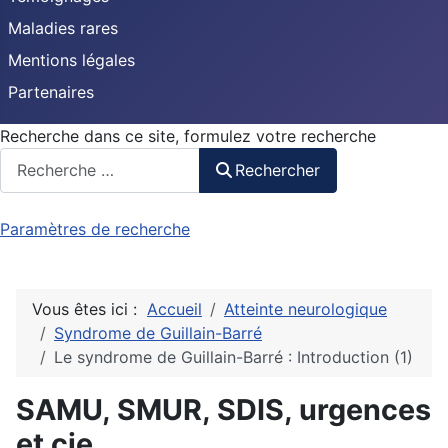
Maladies rares
Mentions légales
Partenaires
Recherche dans ce site, formulez votre recherche
Rechercher
Paramètres de recherche
Vous êtes ici :
Accueil
Atteinte neurologique
Syndrome de Guillain-Barré
Le syndrome de Guillain-Barré : Introduction (1)
SAMU, SMUR, SDIS, urgences
et cie ...