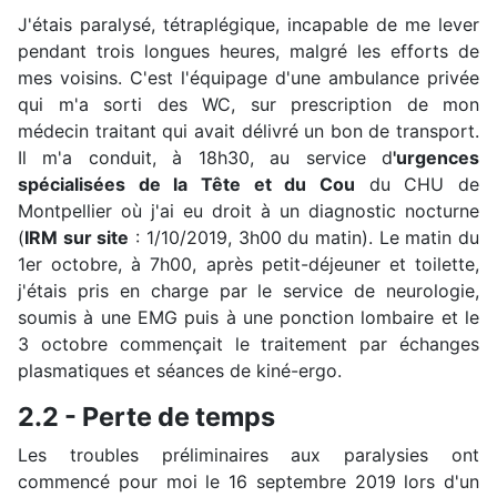
J'étais paralysé, tétraplégique, incapable de me lever
pendant trois longues heures, malgré les efforts de
mes voisins. C'est l'équipage d'une ambulance privée
qui m'a sorti des WC, sur prescription de mon
médecin traitant qui avait délivré un bon de transport.
Il m'a conduit, à 18h30, au service d
'urgences
spécialisées de la Tête et du Cou
du CHU de
Montpellier où j'ai eu droit à un diagnostic nocturne
(
IRM sur site
: 1/10/2019, 3h00 du matin). Le matin du
1er octobre, à 7h00, après petit-déjeuner et toilette,
j'étais pris en charge par le service de neurologie,
soumis à une EMG puis à une ponction lombaire et le
3 octobre commençait le traitement par échanges
plasmatiques et séances de kiné-ergo.
2.2 - Perte de temps
Les troubles préliminaires aux paralysies ont
commencé pour moi le 16 septembre 2019 lors d'un