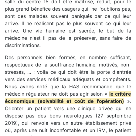
salle du centre 15 doit être maîtrisé, réduit, pour le
plus grand bénéfice des usagers qui, ne l'oublions pas,
sont des malades souvent paniqués par ce qui leur
arrive. Il ne réalisent pas le plus souvent ce qui leur
arrive. Une vie humaine est sacrée, le but de la
médecine n'est il pas de la préserver, sans faire de
discriminations.
Des personnels bien formés, en nombre suffisant,
respectueux de la souffrance humaine, motivés, non-
stressés, ... : voila ce qui doit être la porte d'entrée
vers des services médicaux adéquats et compétents.
Nous avons noté que la HAS recommande que le
médecin régulateur ne doit pas agir selon «
le critère
économique (solvabilité et coût de l'opération)
».
Orienter un patient vers une clinique privée qui ne
dispose pas des bons neurologues (27 septembre
2019), qui renvoie vers un autre établissement privé
où, après une nuit inconfortable et un IRM, le patient