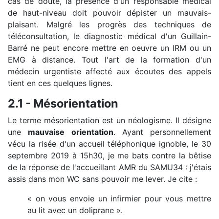
cas de doute, la présence d'un responsable médical
de haut-niveau doit pouvoir dépister un mauvais-
plaisant. Malgré les progrès des techniques de
téléconsultation, le diagnostic médical d'un Guillain-
Barré ne peut encore mettre en oeuvre un IRM ou un
EMG à distance. Tout l'art de la formation d'un
médecin urgentiste affecté aux écoutes des appels
tient en ces quelques lignes.
2.1 - Mésorientation
Le terme mésorientation est un néologisme. Il désigne
une
mauvaise orientation
. Ayant personnellement
vécu la risée d'un accueil téléphonique ignoble, le 30
septembre 2019 à 15h30, je me bats contre la bêtise
de la réponse de l'accueillant AMR du SAMU34 : j'étais
assis dans mon WC sans pouvoir me lever. Je cite :
« on vous envoie un infirmier pour vous mettre
au lit avec un doliprane ».