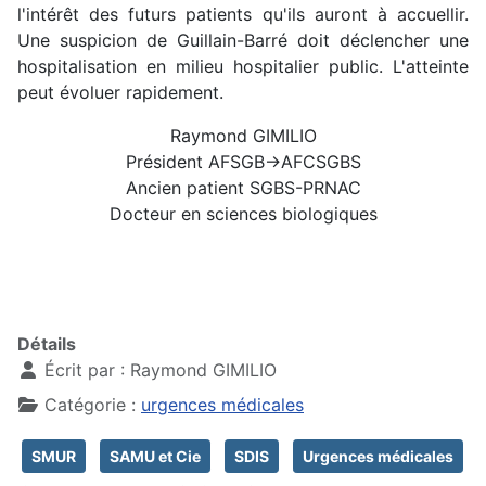
l'intérêt des futurs patients qu'ils auront à accuellir.
Une suspicion de Guillain-Barré doit déclencher une
hospitalisation en milieu hospitalier public. L'atteinte
peut évoluer rapidement.
Raymond GIMILIO
Président AFSGB->AFCSGBS
Ancien patient SGBS-PRNAC
Docteur en sciences biologiques
Détails
Écrit par :
Raymond GIMILIO
Catégorie :
urgences médicales
SMUR
SAMU et Cie
SDIS
Urgences médicales