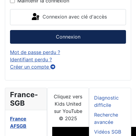
Maintenir la connexion
Connexion avec clé d'accès
Connexion
Mot de passe perdu ?
Identifiant perdu ?
Créer un compte
France-
Cliquez vers
Diagnostic
SGB
Kids United
difficile
sur YouTube
Recherche
© 2025
France
avancée
AFSGB
Vidéos SGB