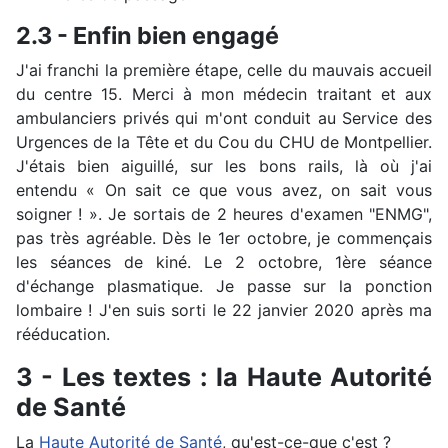
2.3 - Enfin bien engagé
J'ai franchi la première étape, celle du mauvais accueil
du centre 15. Merci à mon médecin traitant et aux
ambulanciers privés qui m'ont conduit au Service des
Urgences de la Tête et du Cou du CHU de Montpellier.
J'étais bien aiguillé, sur les bons rails, là où j'ai
entendu « On sait ce que vous avez, on sait vous
soigner ! ». Je sortais de 2 heures d'examen "ENMG",
pas très agréable. Dès le 1er octobre, je commençais
les séances de kiné. Le 2 octobre, 1ère séance
d'échange plasmatique. Je passe sur la ponction
lombaire ! J'en suis sorti le 22 janvier 2020 après ma
rééducation.
3 - Les textes : la Haute Autorité
de Santé
La
Haute Autorité de Santé
, qu'est-ce-que c'est ?