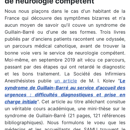
de neurologie compétent
Nous nous plaçons dans le cas d'un habitant de la
France qui découvre des symptômes bizarres et n'a
aucun moyen de savoir qu'il couve un syndrome de
Guillain-Barré ou d'une de ses formes. Trois livres
publiés par d'anciens patients racontent une odyssée,
un parcours médical cahotique, avant de trouver la
bonne voie vers le service de neurologie compétent.
Moi-même, en septembre 2019 ait vécu ce parcours,
passant par des étapes qui ont retardé le diagnostic
et les bons traitement. La Société des Infirmiers
Anesthésistes publie
un article
de M. I. Kolev "
Le
syndrome de Guillain-Barré au service d'accueil des
urgences : difficultés diagnostiques et prise en
charge initiale
". Cet article au titre alléchant consitue
un véritable cours académique, une mini-thèse sur le
syndrome de Guillain-Barré (21 pages, 121 références
bibliographiques). Nous formulons le voeu que les
médecins et les accueillants des SAMU trouvent le