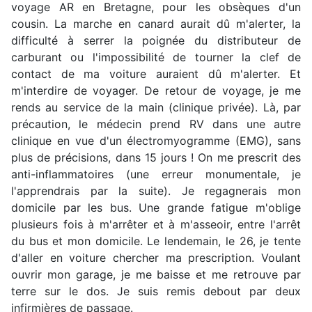
voyage AR en Bretagne, pour les obsèques d'un
cousin. La marche en canard aurait dû m'alerter, la
difficulté à serrer la poignée du distributeur de
carburant ou l'impossibilité de tourner la clef de
contact de ma voiture auraient dû m'alerter. Et
m'interdire de voyager. De retour de voyage, je me
rends au service de la main (clinique privée). Là, par
précaution, le médecin prend RV dans une autre
clinique en vue d'un électromyogramme (EMG), sans
plus de précisions, dans 15 jours ! On me prescrit des
anti-inflammatoires (une erreur monumentale, je
l'apprendrais par la suite). Je regagnerais mon
domicile par les bus. Une grande fatigue m'oblige
plusieurs fois à m'arrêter et à m'asseoir, entre l'arrêt
du bus et mon domicile. Le lendemain, le 26, je tente
d'aller en voiture chercher ma prescription. Voulant
ouvrir mon garage, je me baisse et me retrouve par
terre sur le dos. Je suis remis debout par deux
infirmières de passage.