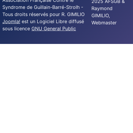
Association Française Contre le
2025 AFSGB &
Syndrome de Guillain-Barré-Strolh -
Raymond
Tous droits réservés pour R. GIMILIO
GIMILIO,
Joomla!
est un Logiciel Libre diffusé
Webmaster
sous licence
GNU General Public