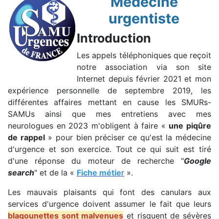
Médecine
urgentiste
Introduction
Les appels téléphoniques que reçoit
notre association via son site
Internet depuis février 2021 et mon
expérience personnelle de septembre 2019, les
différentes affaires mettant en cause les SMURs-
SAMUs ainsi que mes entretiens avec mes
neurologues en 2023 m'obligent à faire «
une piqûre
de rappel
» pour bien préciser ce qu'est la médecine
d'urgence et son exercice. Tout ce qui suit est tiré
d'une réponse du moteur de recherche "
Google
search
" et de la «
Fiche métie
r
».
Les mauvais plaisants qui font des canulars aux
services d'urgence doivent assumer le fait que leurs
blagounettes sont malvenues
et risquent de sévères