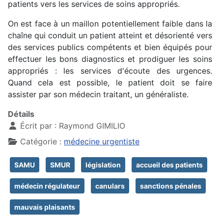
patients vers les services de soins appropriés.
On est face à un maillon potentiellement faible dans la
chaîne qui conduit un patient atteint et désorienté vers
des services publics compétents et bien équipés pour
effectuer les bons diagnostics et prodiguer les soins
appropriés : les services d'écoute des urgences.
Quand cela est possible, le patient doit se faire
assister par son médecin traitant, un généraliste.
Détails
Écrit par :
Raymond GIMILIO
Catégorie :
médecine urgentiste
SAMU
SMUR
législation
accueil des patients
médecin régulateur
canulars
sanctions pénales
mauvais plaisants