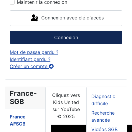
Maintenir la connexion
Connexion avec clé d'accès
Connexion
Mot de passe perdu ?
Identifiant perdu ?
Créer un compte
France-
Cliquez vers
Diagnostic
SGB
Kids United
difficile
sur YouTube
Recherche
© 2025
France
avancée
AFSGB
Vidéos SGB