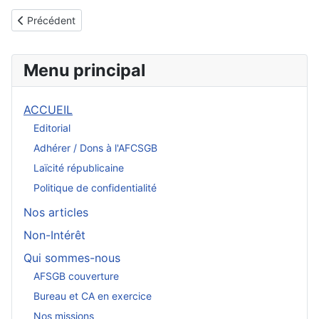
Article précédent : SGB : diagnostic difficile
Précédent
Menu principal
ACCUEIL
Editorial
Adhérer / Dons à l'AFCSGB
Laïcité républicaine
Politique de confidentialité
Nos articles
Non-Intérêt
Qui sommes-nous
AFSGB couverture
Bureau et CA en exercice
Nos missions